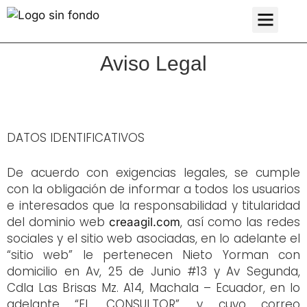
Sobre Crea Á
Aviso Legal
DATOS IDENTIFICATIVOS
De acuerdo con exigencias legales, se cumple
con la obligación de informar a todos los usuarios
e interesados que la responsabilidad y titularidad
del dominio web
, así como las redes
creaagil.com
sociales y el sitio web asociadas, en lo adelante el
“sitio web” le pertenecen Nieto Yorman con
domicilio en Av, 25 de Junio #13 y Av Segunda,
Cdla Las Brisas Mz. A14, Machala – Ecuador, en lo
adelante “EL CONSULTOR”, y cuyo correo